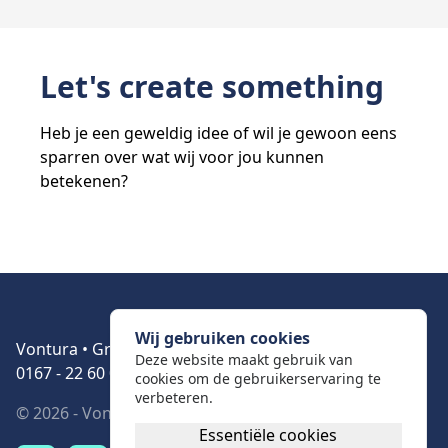
Let's create something
Heb je een geweldig idee of wil je gewoon eens
sparren over wat wij voor jou kunnen
betekenen?
Daag ons uit
Wij gebruiken cookies
Vontura • Grote Kerkstraat 21 • 4651BA Steenbergen •
Deze website maakt gebruik van
0167 - 22 60 04
cookies om de gebruikerservaring te
verbeteren.
© 2026 - Vontura.
Privacy statement
-
Cookiebeleid
Essentiële cookies