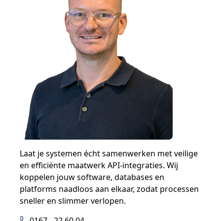
Laat je systemen écht samenwerken met veilige
en efficiënte maatwerk API-integraties. Wij
koppelen jouw software, databases en
platforms naadloos aan elkaar, zodat processen
sneller en slimmer verlopen.
0167 - 22 60 04