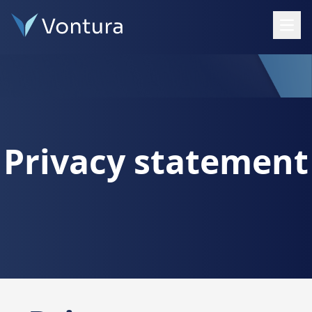
Open
Privacy statement