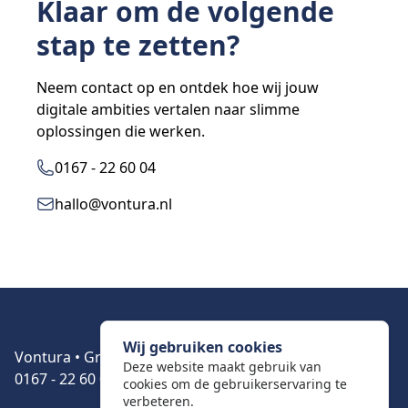
Klaar om de volgende
stap te zetten?
Neem contact op en ontdek hoe wij jouw
digitale ambities vertalen naar slimme
oplossingen die werken.
0167 - 22 60 04
hallo@vontura.nl
Neem contact met ons
Wij gebruiken cookies
Vontura • Grote Kerkstraat 21 • 4651BA Steenbergen •
Deze website maakt gebruik van
0167 - 22 60 04
cookies om de gebruikerservaring te
verbeteren.